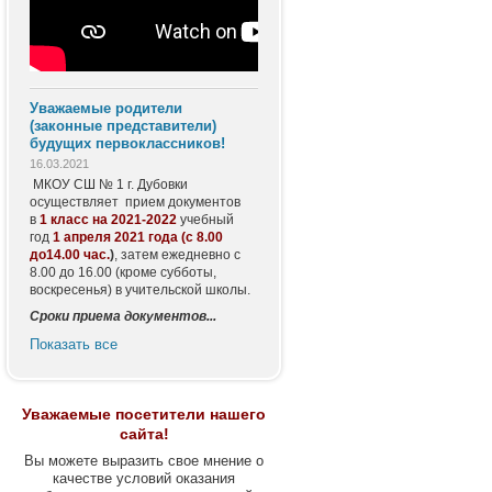
Уважаемые родители
(законные представители)
будущих первоклассников!
16.03.2021
МКОУ СШ № 1 г. Дубовки
осуществляет прием документов
в
1 класс
на 2021-2022
учебный
год
1 апреля 2021 года (с 8.00
до14.00 час.
)
, затем ежедневно с
8.00 до 16.00 (кроме субботы,
воскресенья) в учительской школы.
Сроки приема документов...
Показать все
Уважаемые посетители нашего
сайта!
Вы можете выразить свое мнение о
качестве условий оказания