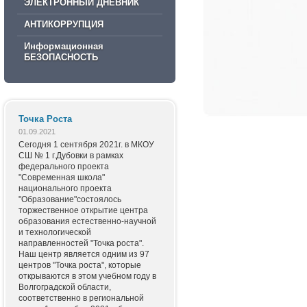
ЭЛЕКТРОННЫЙ ДНЕВНИК
АНТИКОРРУПЦИЯ
Информационная
БЕЗОПАСНОСТЬ
Точка Роста
01.09.2021
Сегодня 1 сентября 2021г. в МКОУ
СШ № 1 г.Дубовки в рамках
федерального проекта
"Современная школа"
национального проекта
"Образование"состоялось
торжественное открытие центра
образования естественно-научной
и технологической
направленностей "Точка роста".
Наш центр является одним из 97
центров "Точка роста", которые
открываются в этом учебном году в
Волгоградской области,
соответственно в региональной