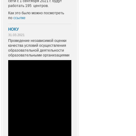
сети с 1 сентября 2021 г. будут
работать 195 центров.
Как это было можно посмотреть
по
ссылке
НОКУ
31.03.2021
Проведение независимой оценки
качества условий осуществления
образовательной деятельности
образовательными организациями