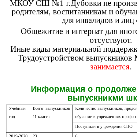
МКОУ СШ №1 г.Дубовки не произв
родителям, воспитанникам и обуча
для инвалидов и лиц
Общежитие и интернат для иног
отсуствуют.
Иные виды материальной поддержк
Трудоустройством выпускнико
занимается
.
Информация о продолже
выпускникми ш
Учебный
Всего выпускников
Количество выпускников, прод
год
11 класса
обучение в учреждениях професс
Поступили в учреждения СПО
2019-2020
23
6