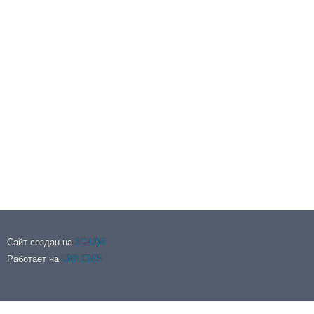
Сайт создан на
1C-UMI
Работает на
UMI.CMS