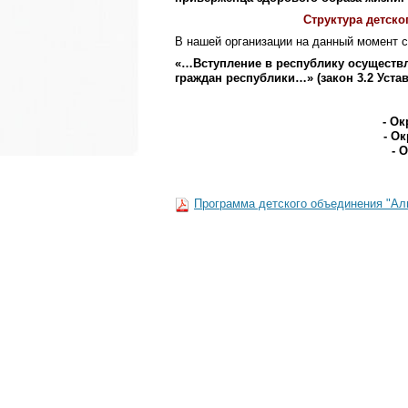
Структура детско
В нашей организации на данный момент 
«…Вступление в республику осуществл
граждан республики…» (закон 3.2 Уста
- Ок
- Ок
- 
Программа детского объединения "Алы