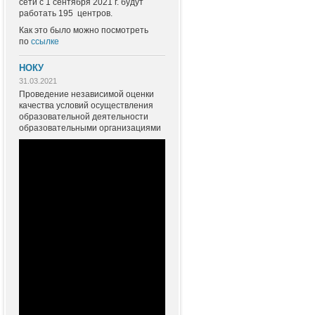
сети с 1 сентября 2021 г. будут
работать 195 центров.
Как это было можно посмотреть
по
ссылке
НОКУ
31.03.2021
Проведение независимой оценки
качества условий осуществления
образовательной деятельности
образовательными организациями