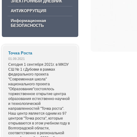
ЭЛЕКТРОННЫЙ ДНЕВНИК
АНТИКОРРУПЦИЯ
Информационная
БЕЗОПАСНОСТЬ
Точка Роста
01.09.2021
Сегодня 1 сентября 2021г. в МКОУ
СШ № 1 г.Дубовки в рамках
федерального проекта
"Современная школа"
национального проекта
"Образование"состоялось
торжественное открытие центра
образования естественно-научной
и технологической
направленностей "Точка роста".
Наш центр является одним из 97
центров "Точка роста", которые
открываются в этом учебном году в
Волгоградской области,
соответственно в региональной