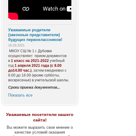
Уважаемые родители
(законные представители)
будущих первоклассников!
16.03.2021
МКОУ СШ № 1 г. Дубовки
осуществляет прием документов
в
1 класс
на 2021-2022
учебный
год
1 апреля 2021 года (с 8.00
до14.00 час.
)
, затем ежедневно с
8.00 до 16.00 (кроме субботы,
воскресенья) в учительской школы.
Сроки приема документов...
Показать все
Уважаемые посетители нашего
сайта!
Вы можете выразить свое мнение о
качестве условий оказания