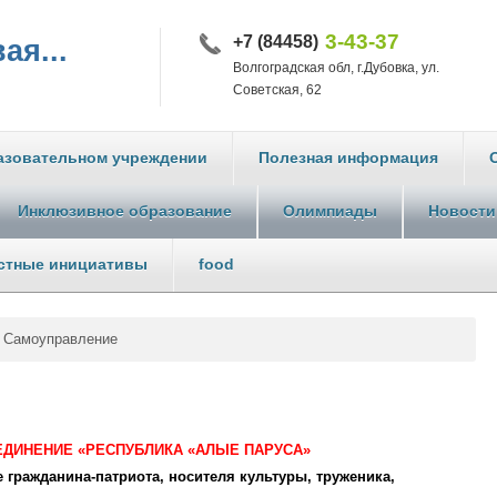
3-43-37
+7 (84458)
ая...
Волгоградская обл, г.Дубовка, ул.
Советская, 62
азовательном учреждении
Полезная информация
Инклюзивное образование
Олимпиады
Новости
стные инициативы
food
Самоуправление
ДИНЕНИЕ «РЕСПУБЛИКА «АЛЫЕ ПАРУСА»
 гражданина-патриота, носителя культуры, труженика,