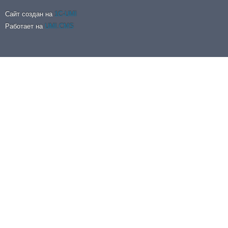
Сайт создан на
1C-UMI
Работает на
UMI.CMS