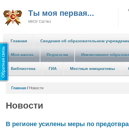
Ты моя первая...
МКОУ СШ №1
Главная
Сведения об образовательном учреждени
Моя школа
Педагогам
Инклюзивное образов
Библиотека
ГИА
Местные инициативы
Главная
/
Новости
Новости
В регионе усилены меры по предотв